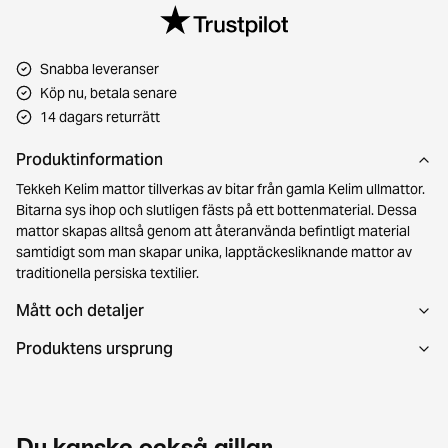
Snabba leveranser
Köp nu, betala senare
14 dagars returrätt
Produktinformation
Tekkeh Kelim mattor tillverkas av bitar från gamla Kelim ullmattor.
Bitarna sys ihop och slutligen fästs på ett bottenmaterial. Dessa
mattor skapas alltså genom att återanvända befintligt material
samtidigt som man skapar unika, lapptäckesliknande mattor av
traditionella persiska textilier.
Mått och detaljer
Produktens ursprung
Du kanske också gillar