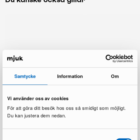
Samtycke
Information
Om
Vi använder oss av cookies
För att göra ditt besök hos oss så smidigt som möjligt.
Du kan justera dem nedan.
Mer från samma märke
Samtyckesval