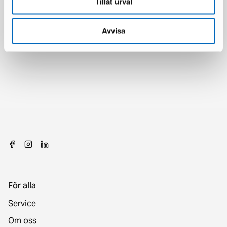
Tillåt urval
Avvisa
För alla
Service
Om oss