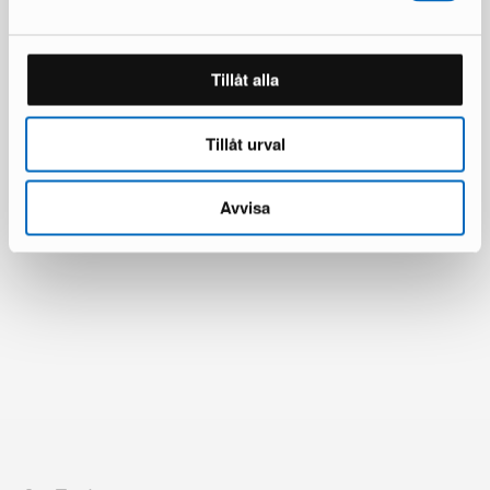
Alla produkter laddade
Tillåt alla
Tillåt urval
Avvisa