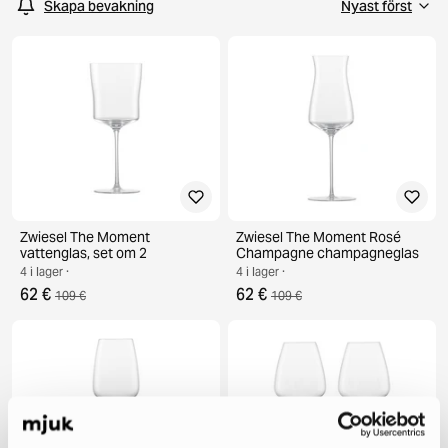
Skapa bevakning
Zwiesel The Moment
Zwiesel The Moment Rosé
vattenglas, set om 2
Champagne champagneglas
4 i lager ·
4 i lager ·
62 €
62 €
109 €
109 €