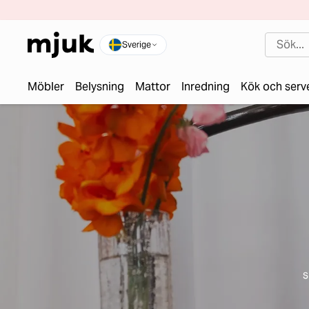
Sverige
Möbler
Belysning
Mattor
Inredning
Kök och serv
s