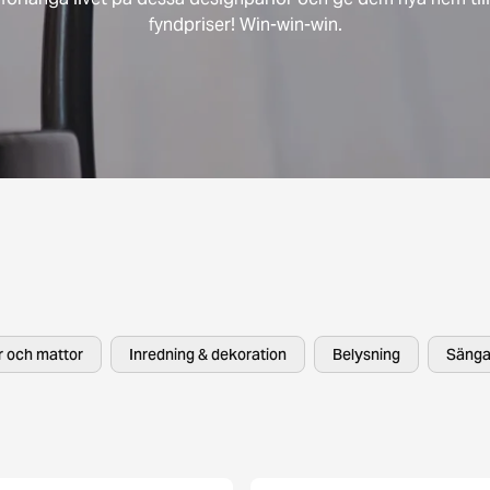
fyndpriser! Win-win-win.
er och mattor
Inredning & dekoration
Belysning
Sänga