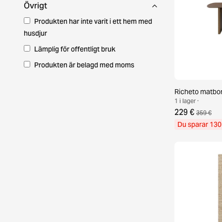
Övrigt
Produkten har inte varit i ett hem med
husdjur
Lämplig för offentligt bruk
Produkten är belagd med moms
Richeto matbo
1 i lager ·
229 €
359 €
Du sparar 130