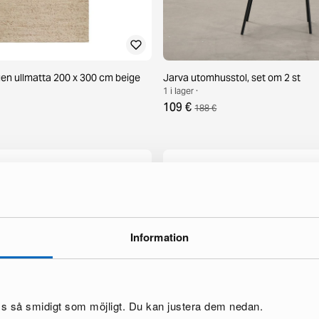
n ullmatta 200 x 300 cm beige
Jarva utomhusstol, set om 2 st
1 i lager ·
109 €
188 €
Information
oss så smidigt som möjligt. Du kan justera dem nedan.