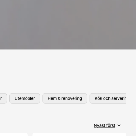
r
Utemöbler
Hem & renovering
Kök och servering