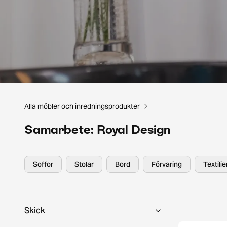
Alla möbler och inredningsprodukter
Samarbete: Royal Design
Soffor
Stolar
Bord
Förvaring
Textili
Skick