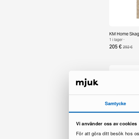
KM Home Skage
1 i lager ·
205 €
292 €
Samtycke
Vi använder oss av cookies
För att göra ditt besök hos 