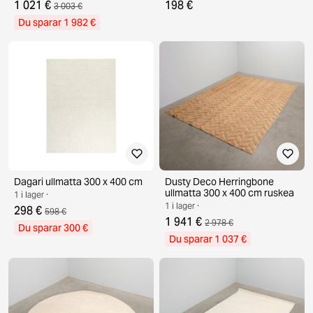
1 021 €
198 €
3 003 €
Du sparar 1 982 €
Dagari ullmatta 300 x 400 cm
Dusty Deco Herringbone
ullmatta 300 x 400 cm ruskea
1 i lager ·
1 i lager ·
298 €
598 €
1 941 €
2 978 €
Du sparar 300 €
Du sparar 1 037 €