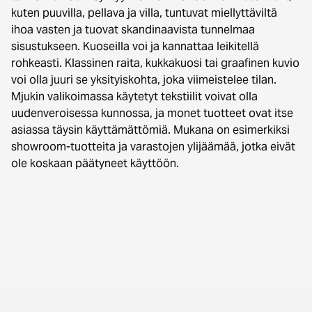
kuten puuvilla, pellava ja villa, tuntuvat miellyttäviltä
ihoa vasten ja tuovat skandinaavista tunnelmaa
sisustukseen. Kuoseilla voi ja kannattaa leikitellä
rohkeasti. Klassinen raita, kukkakuosi tai graafinen kuvio
voi olla juuri se yksityiskohta, joka viimeistelee tilan.
Mjukin valikoimassa käytetyt tekstiilit voivat olla
uudenveroisessa kunnossa, ja monet tuotteet ovat itse
asiassa täysin käyttämättömiä. Mukana on esimerkiksi
showroom-tuotteita ja varastojen ylijäämää, jotka eivät
ole koskaan päätyneet käyttöön.