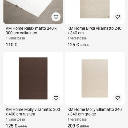
KM Home Relax matto 240 x
KM Home Birka villamatto 240
300 cm valkoinen
x 340 cm
1 varastossa ·
1 varastossa ·
110 €
125 €
179 €
KM Home Molly villamatto 300
KM Home Molly villamatto 240
x 400 cm ruskea
x 340 cm greige
1 varastossa ·
1 varastossa ·
125 €
209 €
211 €
299 €