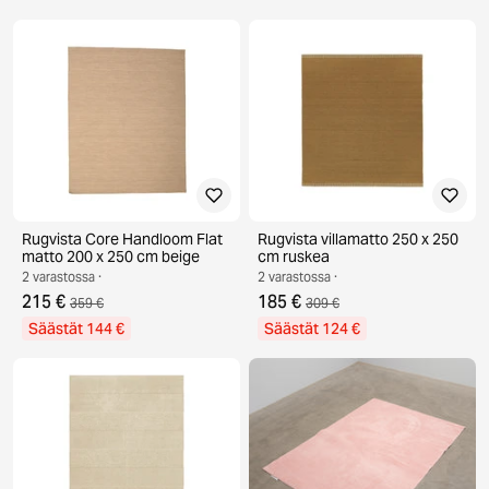
Rugvista Core Handloom Flat
Rugvista villamatto 250 x 250
matto 200 x 250 cm beige
cm ruskea
2 varastossa ·
2 varastossa ·
215 €
185 €
359 €
309 €
Säästät 144 €
Säästät 124 €