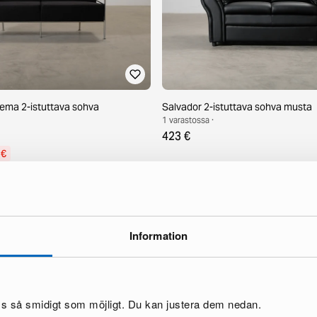
ema 2-istuttava sohva
Salvador 2-istuttava sohva musta
1 varastossa ·
423 €
 €
Information
oss så smidigt som möjligt. Du kan justera dem nedan.