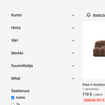
valikoimaa ja osta kotiisi unelmien second hand -sohv
tänään!
Kunto
Aseta h
Hinta
Väri
Merkki
Suunnittelija
Mitat
Elise 4-istutta
1 varastossa ·
Saatavuus
719 €
1 200 €
Kaikki
Säästät 481 €
2+