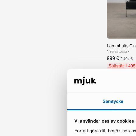
Lammhults Cin
1 varastossa ·
999 €
2 404 €
Säästät 1 405
Samtycke
Vi använder oss av cookies
För att göra ditt besök hos 