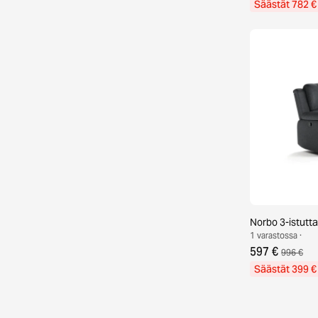
Säästät 782 €
Norbo 3-istut
1 varastossa ·
597 €
996 €
Säästät 399 €