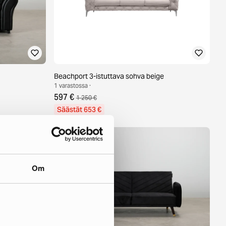
Beachport 3-istuttava sohva beige
1 varastossa ·
597 €
1 250 €
Säästät 653 €
Om