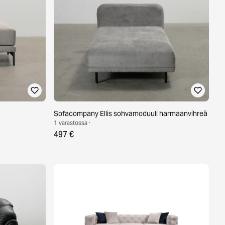
Sofacompany Ellis sohvamoduuli harmaanvihreä
1 varastossa ·
497 €