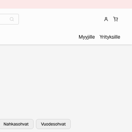
Myyjille
Yrityksille
Nahkasohvat
Vuodesohvat