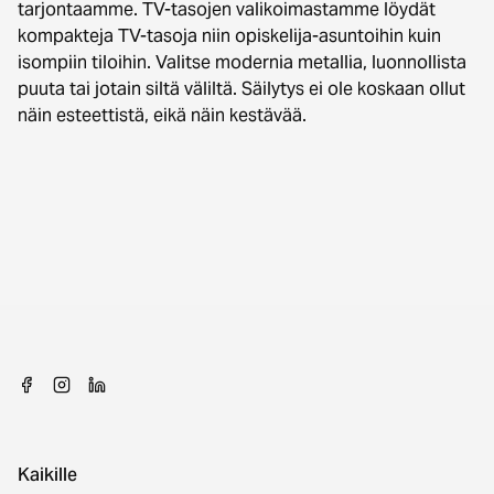
tarjontaamme. TV-tasojen valikoimastamme löydät
kompakteja TV-tasoja niin opiskelija-asuntoihin kuin
isompiin tiloihin. Valitse modernia metallia, luonnollista
puuta tai jotain siltä väliltä. Säilytys ei ole koskaan ollut
näin esteettistä, eikä näin kestävää.
Kaikille