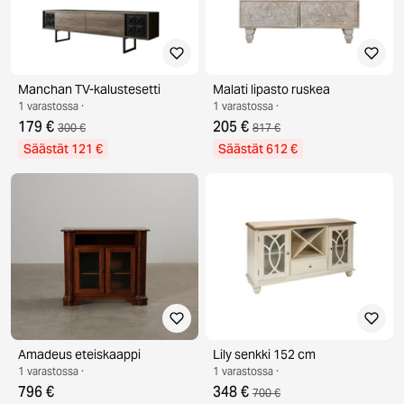
Manchan TV-kalustesetti
Malati lipasto ruskea
1 varastossa ·
1 varastossa ·
179 €
205 €
300 €
817 €
Säästät 121 €
Säästät 612 €
Amadeus eteiskaappi
Lily senkki 152 cm
1 varastossa ·
1 varastossa ·
796 €
348 €
700 €