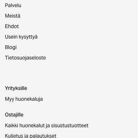
Palvelu
Meistä
Ehdot
Usein kysyttyä
Blogi
Tietosuojaseloste
Yrityksille
Myy huonekaluja
Ostajille
Kaikki huonekalut ja sisustustuotteet
Kuljetus ja palautukset