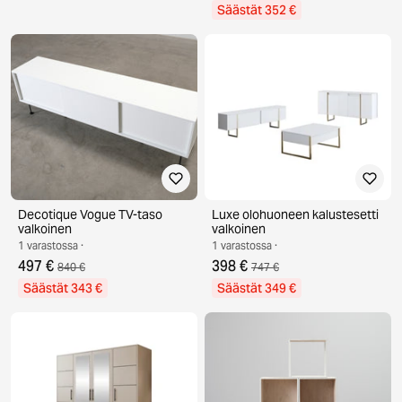
Säästät 352 €
Decotique Vogue TV-taso
Luxe olohuoneen kalustesetti
valkoinen
valkoinen
1 varastossa ·
1 varastossa ·
497 €
398 €
840 €
747 €
Säästät 343 €
Säästät 349 €