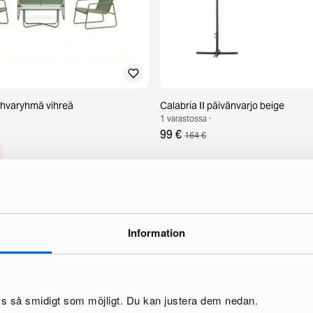
ohvaryhmä vihreä
Calabria II päivänvarjo beige
1 varastossa ·
99 €
164 €
Information
oss så smidigt som möjligt. Du kan justera dem nedan.