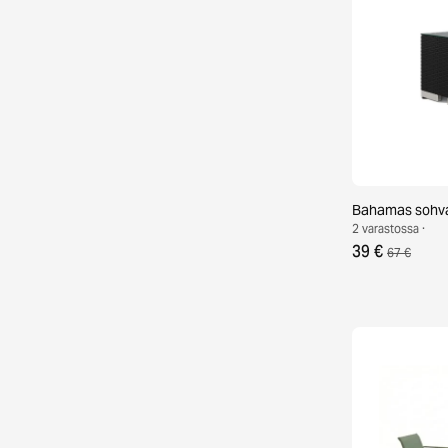
Bahamas sohv
2 varastossa ·
39 €
67 €