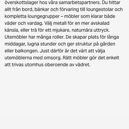
överskottslager hos våra samarbetspartners. Du hittar
allt från bord, bänkar och förvaring till loungestolar och
kompletta loungegrupper – möbler som klarar både
väder och vardag. Välj metall för en mer avskalad
känsla, eller trä för ett mjukare, naturnära uttryck.
Utemöbler har många roller. De skapar plats för långa
middagar, lugna stunder och ger struktur på gården
eller balkongen. Just därför är det värt att välja
utemöblerna med omsorg. Rätt möbler gör det enkelt
att trivas utomhus oberoende av vädret.