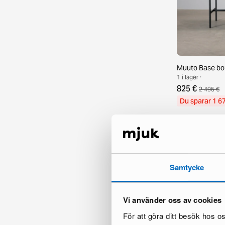
Muuto Base bor
1 i lager ·
825 €
2 495 €
Du sparar 1 6
Samtycke
Vi använder oss av cookies
För att göra ditt besök hos 