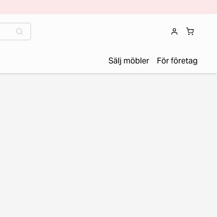
Sälj möbler
För företag