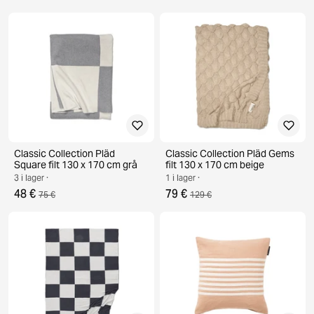
Classic Collection Pläd
Classic Collection Pläd Gems
Square filt 130 x 170 cm grå
filt 130 x 170 cm beige
3 i lager ·
1 i lager ·
48 €
79 €
75 €
129 €