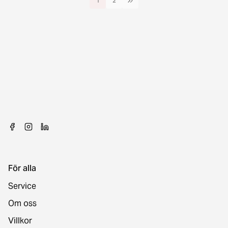
1
2
För alla
Service
Om oss
Villkor