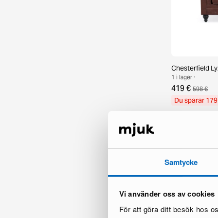
Chesterfield Ly
1 i lager ·
419 €
598 €
Du sparar 179
Samtycke
Vi använder oss av cookies
För att göra ditt besök hos 