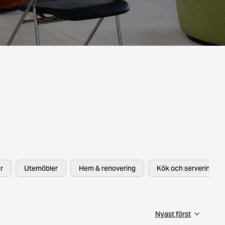
r
Utemöbler
Hem & renovering
Kök och servering