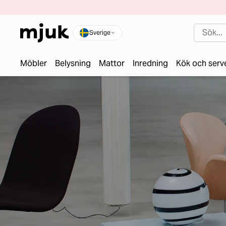
Sverige
Möbler
Belysning
Mattor
Inredning
Kök och serv