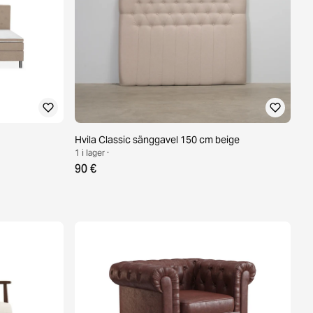
Hvila Classic sänggavel 150 cm beige
1 i lager ·
90 €