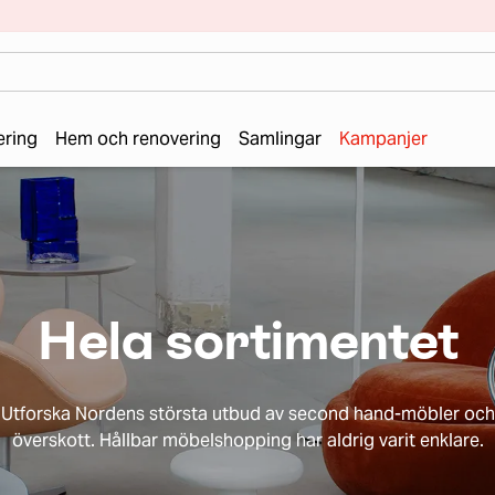
ering
Hem och renovering
Samlingar
Kampanjer
Hela sortimentet
Utforska Nordens största utbud av second hand-möbler och
överskott. Hållbar möbelshopping har aldrig varit enklare.