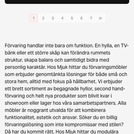
1
2
3
4
5
6
7
Förvaring handlar inte bara om funktion. En hylla, en TV-
bänk eller ett större skåp kan förändra rummets
struktur, skapa balans och samtidigt bidra med
personlig karaktär. Hos Mjuk hittar du förvaringsmöbler
som erbjuder genomtänkta lösningar för både små och
stora hem, alltid med fokus på hållbarhet. Vi erbjuder
ett brett sortiment av begagnade hyllor, second hand-
förvaring och helt nya produkter som blivit kvar i
showroom eller lager hos våra samarbetspartners. Alla
möbler är noggrant utvalda för att kombinera
funktionalitet, estetik och ansvar. Söker du en billig
förvaringslösning som inte kompromissar med stilen?
Då har du kommit rätt. Hos Mjuk hittar du modulära