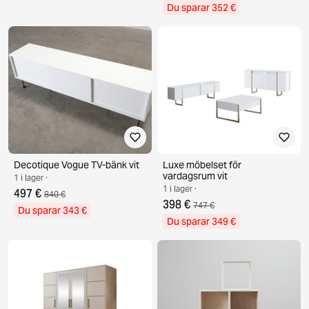
Du sparar 352 €
Decotique Vogue TV-bänk vit
Luxe möbelset för
vardagsrum vit
1 i lager ·
1 i lager ·
497 €
840 €
398 €
747 €
Du sparar 343 €
Du sparar 349 €