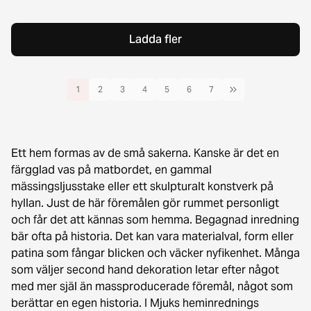
Ladda fler
1
2
3
4
5
6
7
Ett hem formas av de små sakerna. Kanske är det en
färgglad vas på matbordet, en gammal
mässingsljusstake eller ett skulpturalt konstverk på
hyllan. Just de här föremålen gör rummet personligt
och får det att kännas som hemma. Begagnad inredning
bär ofta på historia. Det kan vara materialval, form eller
patina som fångar blicken och väcker nyfikenhet. Många
som väljer second hand dekoration letar efter något
med mer själ än massproducerade föremål, något som
berättar en egen historia. I Mjuks heminrednings