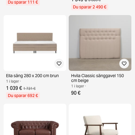
Du sparar 111 €
Du sparar 2 490 €
Ella säng 280 x 200 cm brun
Hvila Classic sänggavel 150
cm beige
1 i lager ·
1 i lager ·
1 039 €
1 731 €
90 €
Du sparar 692 €