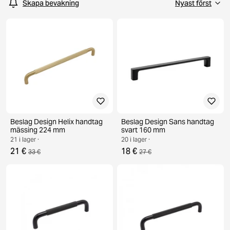
Skapa bevakning
Beslag Design Helix handtag
Beslag Design Sans handtag
mässing 224 mm
svart 160 mm
21 i lager ·
20 i lager ·
21 €
18 €
33 €
27 €