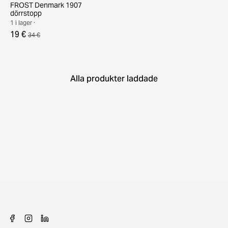
FROST Denmark 1907
dörrstopp
1 i lager ·
19 €
34 €
Alla produkter laddade