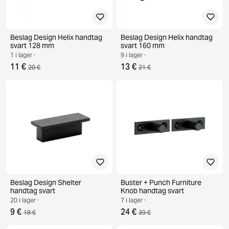
Beslag Design Helix handtag
Beslag Design Helix handtag
svart 128 mm
svart 160 mm
1 i lager ·
9 i lager ·
11 €
13 €
20 €
21 €
Beslag Design Shelter
Buster + Punch Furniture
handtag svart
Knob handtag svart
20 i lager ·
7 i lager ·
9 €
24 €
18 €
39 €