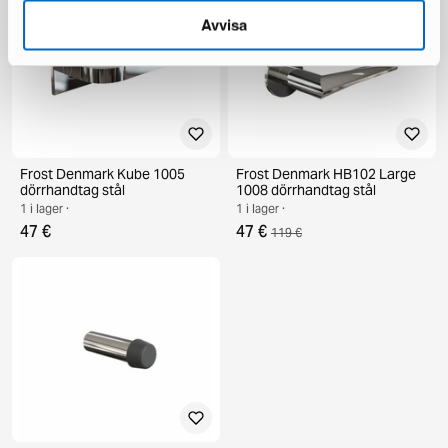
Avvisa
Frost Denmark Kube 1005
Frost Denmark HB102 Large
dörrhandtag stål
1008 dörrhandtag stål
1 i lager ·
1 i lager ·
47 €
47 €
119 €