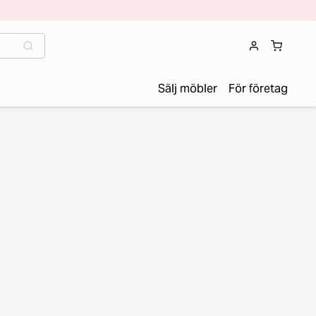
Sälj möbler
För företag