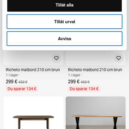
Du sparar 278 €
Du sparar 339 €
Tillåt alla
Tillåt urval
Avvisa
Richeto matbord 210 cm brun
Richeto matbord 210 cm brun
1 i lager ·
1 i lager ·
299 €
299 €
433 €
433 €
Du sparar 134 €
Du sparar 134 €