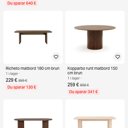
Du sparar 640 €
Richeto matbord 180 cm brun
Kopparbo runt matbord 150
cm brun
1 i lager ·
1 i lager ·
229 €
359 €
259 €
600 €
Du sparar 130 €
Du sparar 341 €