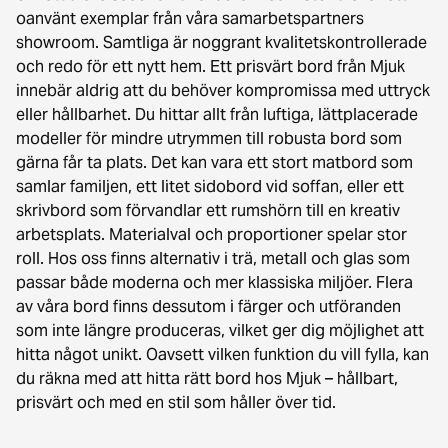
oanvänt exemplar från våra samarbetspartners
showroom. Samtliga är noggrant kvalitetskontrollerade
och redo för ett nytt hem. Ett prisvärt bord från Mjuk
innebär aldrig att du behöver kompromissa med uttryck
eller hållbarhet. Du hittar allt från luftiga, lättplacerade
modeller för mindre utrymmen till robusta bord som
gärna får ta plats. Det kan vara ett stort matbord som
samlar familjen, ett litet sidobord vid soffan, eller ett
skrivbord som förvandlar ett rumshörn till en kreativ
arbetsplats. Materialval och proportioner spelar stor
roll. Hos oss finns alternativ i trä, metall och glas som
passar både moderna och mer klassiska miljöer. Flera
av våra bord finns dessutom i färger och utföranden
som inte längre produceras, vilket ger dig möjlighet att
hitta något unikt. Oavsett vilken funktion du vill fylla, kan
du räkna med att hitta rätt bord hos Mjuk – hållbart,
prisvärt och med en stil som håller över tid.