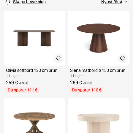
Skapa bevakning
Olivia soffbord 120 cm brun
Siena matbord ø 150 cm brun
1 i lager ·
1 i lager ·
259 €
269 €
370 €
385 €
Du sparar 111 €
Du sparar 116 €