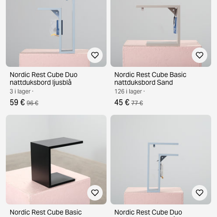
Nordic Rest Cube Duo
Nordic Rest Cube Basic
nattduksbord ljusblå
nattduksbord Sand
3 i lager ·
126 i lager ·
59 €
45 €
96 €
77 €
Nordic Rest Cube Basic
Nordic Rest Cube Duo