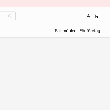
Sälj möbler
För företag