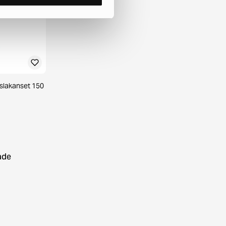
slakanset 150
ade