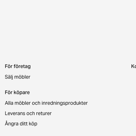
För företag
K
Sälj möbler
För köpare
Alla möbler och inredningsprodukter
Leverans och returer
Ångra ditt köp