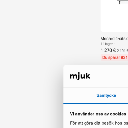
Menard 4-sits 
1 i lager ·
1 270 €
2 191 
Du sparar 921
Samtycke
Vi använder oss av cookies
För att göra ditt besök hos 