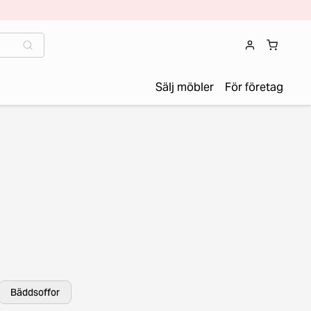
Sälj möbler
För företag
Bäddsoffor