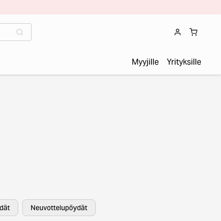
Myyjille
Yrityksille
dät
Neuvottelupöydät