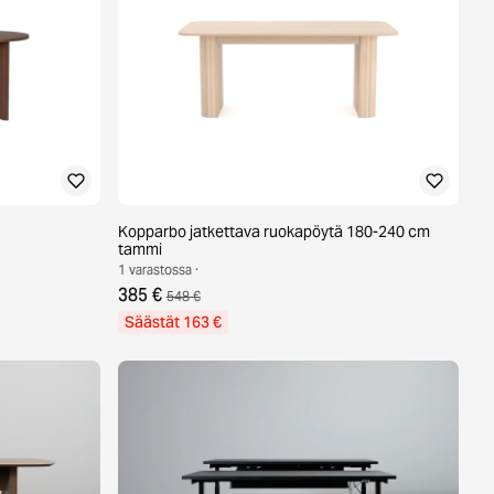
Kopparbo jatkettava ruokapöytä 180-240 cm
tammi
1 varastossa ·
385 €
548 €
Säästät 163 €