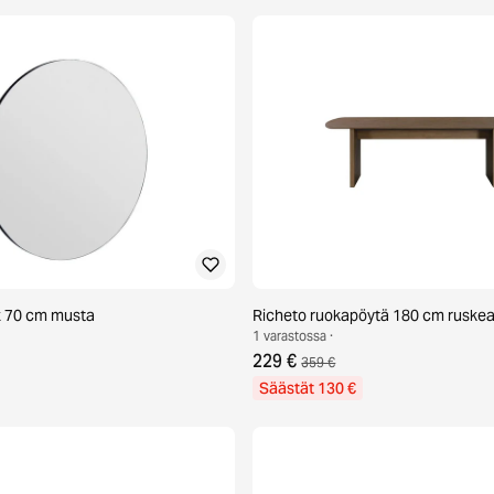
 x 70 cm musta
Richeto ruokapöytä 180 cm ruske
1 varastossa ·
229 €
359 €
Säästät 130 €