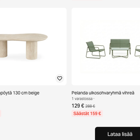
pöytä 130 cm beige
Pelanda ulkosohvaryhmä vihreä
1 varastossa ·
129 €
288 €
Säästät 159 €
Lataa lisää