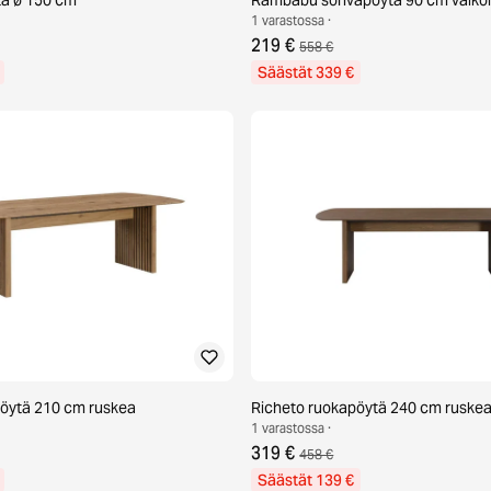
1 varastossa ·
219 €
558 €
Säästät 339 €
pöytä 210 cm ruskea
Richeto ruokapöytä 240 cm ruske
1 varastossa ·
319 €
458 €
Säästät 139 €