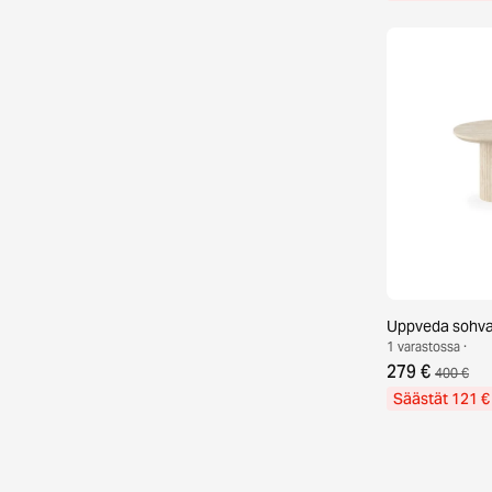
Uppveda sohva
1 varastossa ·
279 €
400 €
Säästät 121 €