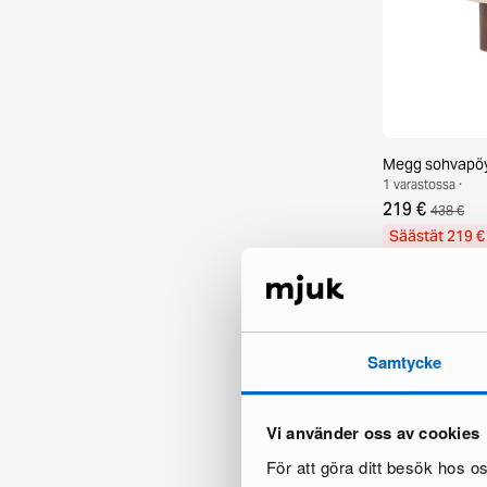
Megg sohvapöy
1 varastossa ·
219 €
438 €
Säästät 219 €
Samtycke
Vi använder oss av cookies
För att göra ditt besök hos 