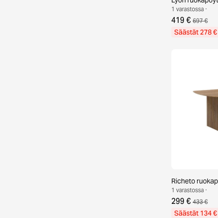
1 varastossa ·
419 €
697 €
Säästät 278 €
Richeto ruoka
1 varastossa ·
299 €
433 €
Säästät 134 €