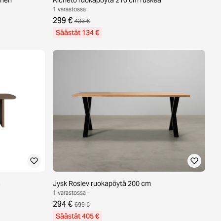
1 varastossa ·
299 €
433 €
Säästät 134 €
a
Jysk Roslev ruokapöytä 200 cm
1 varastossa ·
294 €
699 €
Säästät 405 €