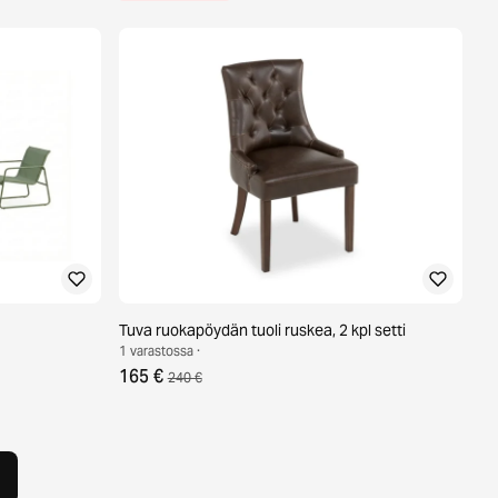
Tuva ruokapöydän tuoli ruskea, 2 kpl setti
1 varastossa ·
165 €
240 €