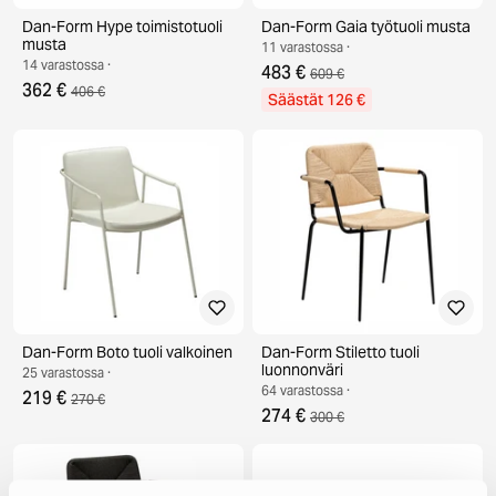
Dan-Form Hype toimistotuoli
Dan-Form Gaia työtuoli musta
musta
11 varastossa ·
14 varastossa ·
483 €
609 €
362 €
406 €
Säästät 126 €
Dan-Form Boto tuoli valkoinen
Dan-Form Stiletto tuoli
luonnonväri
25 varastossa ·
64 varastossa ·
219 €
270 €
274 €
300 €