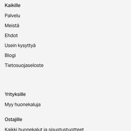
Kaikille
Palvelu
Meistä
Ehdot
Usein kysyttyä
Blogi
Tietosuojaseloste
Yrityksille
Myy huonekaluja
Ostajille
Kaikki huonekalut ja sisustustuotteet