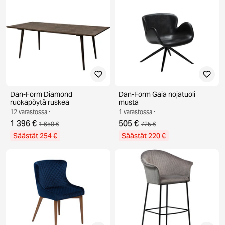
Dan-Form Diamond
Dan-Form Gaia nojatuoli
ruokapöytä ruskea
musta
12 varastossa ·
1 varastossa ·
1 396 €
505 €
1 650 €
725 €
Säästät 254 €
Säästät 220 €