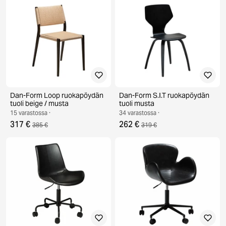
Dan-Form Loop ruokapöydän
Dan-Form S.I.T ruokapöydän
tuoli beige / musta
tuoli musta
15 varastossa ·
34 varastossa ·
317 €
262 €
385 €
319 €