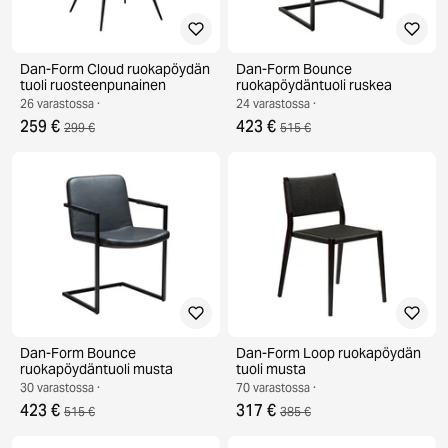
Dan-Form Cloud ruokapöydän
Dan-Form Bounce
tuoli ruosteenpunainen
ruokapöydäntuoli ruskea
26 varastossa ·
24 varastossa ·
259 €
423 €
299 €
515 €
Dan-Form Bounce
Dan-Form Loop ruokapöydän
ruokapöydäntuoli musta
tuoli musta
30 varastossa ·
70 varastossa ·
423 €
317 €
515 €
385 €