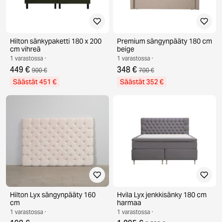
Hilton sänkypaketti 180 x 200
Premium sängynpääty 180 cm
cm vihreä
beige
1 varastossa ·
1 varastossa ·
449 €
348 €
900 €
700 €
Säästät 451 €
Säästät 352 €
Hilton Lyx sängynpääty 160
Hvila Lyx jenkkisänky 180 cm
cm
harmaa
1 varastossa ·
1 varastossa ·