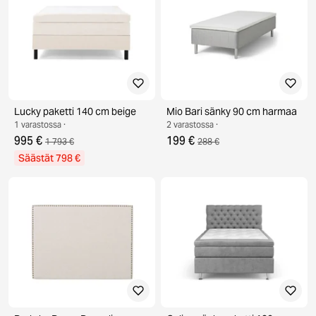
Lucky paketti 140 cm beige
Mio Bari sänky 90 cm harmaa
1 varastossa ·
2 varastossa ·
995 €
199 €
1 793 €
288 €
Säästät 798 €