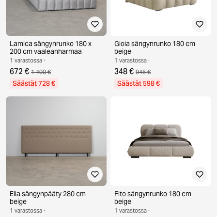
Lamica sängynrunko 180 x
Gioia sängynrunko 180 cm
200 cm vaaleanharmaa
beige
1 varastossa ·
1 varastossa ·
672 €
348 €
1 400 €
946 €
Säästät 728 €
Säästät 598 €
Ella sängynpääty 280 cm
Fito sängynrunko 180 cm
beige
beige
1 varastossa ·
1 varastossa ·