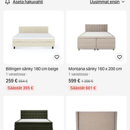
Aseta hakuvahti
Billingen sänky 180 cm beige
Montana sänky 160 x 200 cm
1 varastossa ·
1 varastossa ·
259 €
599 €
654 €
1 200 €
Säästät 395 €
Säästät 601 €