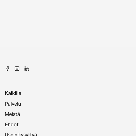
Kaikille
Palvelu
Meistä
Ehdot
Usein kysyttyä