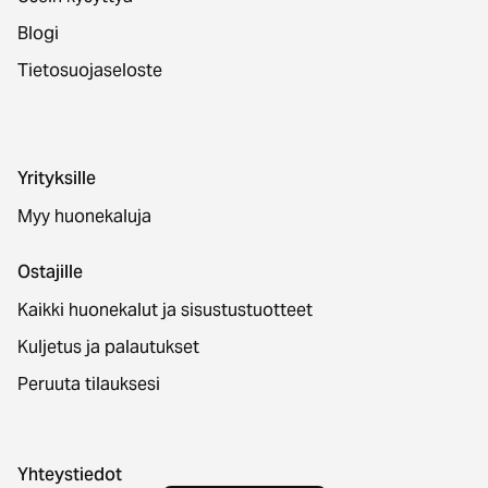
Blogi
Tietosuojaseloste
Yrityksille
Myy huonekaluja
Ostajille
Kaikki huonekalut ja sisustustuotteet
Kuljetus ja palautukset
Peruuta tilauksesi
Yhteystiedot