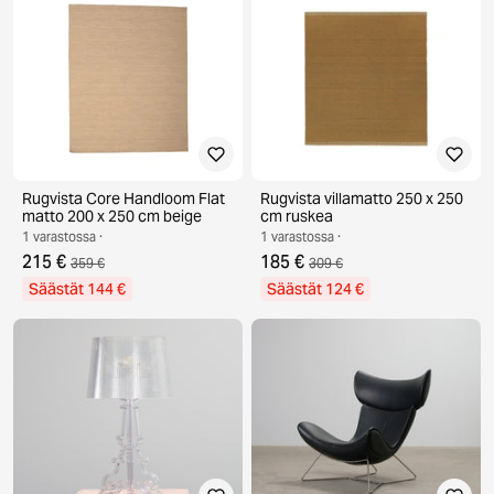
Rugvista Core Handloom Flat
Rugvista villamatto 250 x 250
matto 200 x 250 cm beige
cm ruskea
1 varastossa ·
1 varastossa ·
215 €
185 €
359 €
309 €
Säästät 144 €
Säästät 124 €