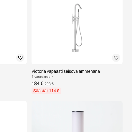
Victoria vapaasti seisova ammehana
1 varastossa ·
184 €
298 €
Säästät 114 €