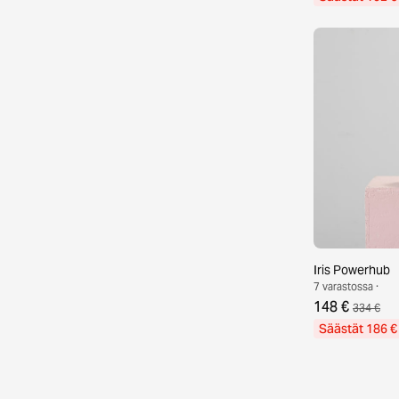
Iris Powerhub
7 varastossa ·
148 €
334 €
Säästät 186 €