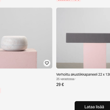
Verhoiltu akustiikkapaneeli 22 x 1
35 varastossa ·
29 €
Lataa lisää