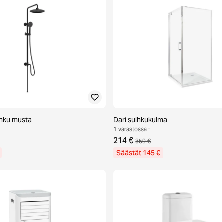
ihku musta
Dari suihkukulma
1 varastossa ·
214 €
359 €
Säästät 145 €