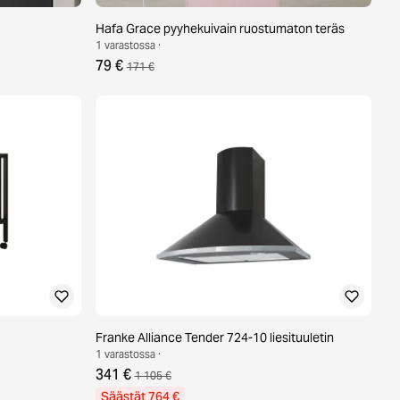
Hafa Grace pyyhekuivain ruostumaton teräs
1 varastossa ·
79 €
171 €
Franke Alliance Tender 724-10 liesituuletin
1 varastossa ·
341 €
1 105 €
Säästät 764 €