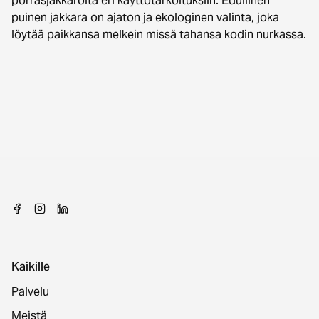
porrasjakkaroita eri käyttötarkoituksiin. Edullinen
puinen jakkara on ajaton ja ekologinen valinta, joka
löytää paikkansa melkein missä tahansa kodin nurkassa.
Kaikille
Palvelu
Meistä