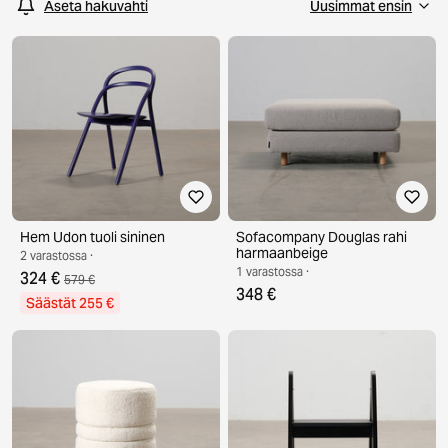
Aseta hakuvahti
Hem Udon tuoli sininen
Sofacompany Douglas rahi
harmaanbeige
2 varastossa ·
1 varastossa ·
324 €
579 €
348 €
Säästät 255 €