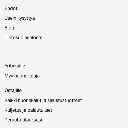
Ehdot
Usein kysyttyä
Blogi
Tietosuojaseloste
Yrityksille
Myy huonekaluja
Ostajille
Kaikki huonekalut ja sisustustuotteet
Kuljetus ja palautukset
Peruuta tilauksesi