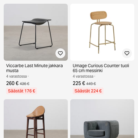
Viccarbe Last Minute jakkara
Umage Curious Counter tuoli
musta
65 cm messinki
4 varastossa ·
4 varastossa ·
260 €
225 €
436 €
449 €
Säästät 176 €
Säästät 224 €