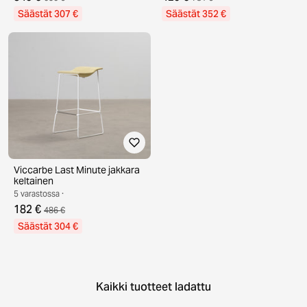
Säästät 307 €
Säästät 352 €
Viccarbe Last Minute jakkara
keltainen
5 varastossa ·
182 €
486 €
Säästät 304 €
Kaikki tuotteet ladattu