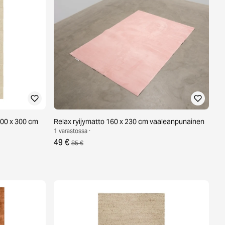
200 x 300 cm
Relax ryijymatto 160 x 230 cm vaaleanpunainen
1 varastossa ·
49 €
85 €