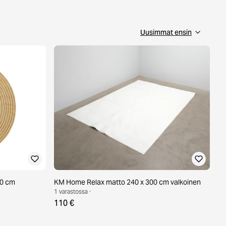
40 cm
KM Home Relax matto 240 x 300 cm valkoinen
1 varastossa ·
110 €