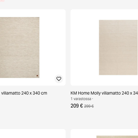
villamatto 240 x 340 cm
KM Home Molly villamatto 240 x 3
1 varastossa ·
209 €
299 €