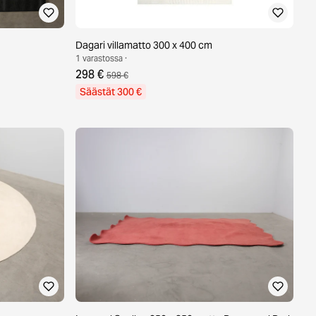
Dagari villamatto 300 x 400 cm
1 varastossa ·
298 €
598 €
Säästät 300 €