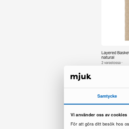
Layered Basket
natural
2 varastossa ·
945 €
1 495 €
Säästät 550 €
Samtycke
Vi använder oss av cookies
För att göra ditt besök hos 