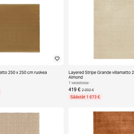
matto 250 x 250 cm ruskea
Layered Stripe Grande villamatto 
Almond
1 varastossa ·
419 €
2 092 €
Säästät 1 673 €