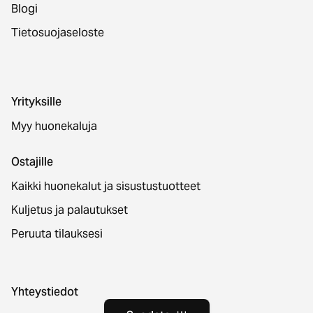
Blogi
Tietosuojaseloste
Yrityksille
Myy huonekaluja
Ostajille
Kaikki huonekalut ja sisustustuotteet
Kuljetus ja palautukset
Peruuta tilauksesi
Yhteystiedot