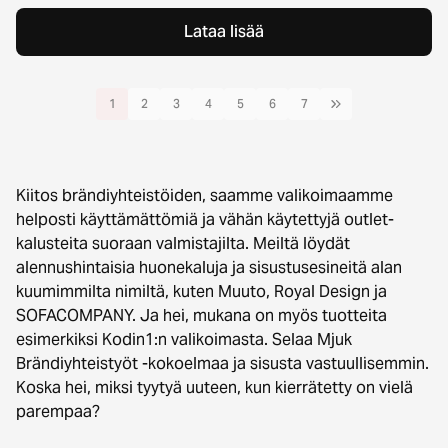
Lataa lisää
1
2
3
4
5
6
7
Kiitos brändiyhteistöiden, saamme valikoimaamme
helposti käyttämättömiä ja vähän käytettyjä outlet-
kalusteita suoraan valmistajilta. Meiltä löydät
alennushintaisia huonekaluja ja sisustusesineitä alan
kuumimmilta nimiltä, kuten Muuto, Royal Design ja
SOFACOMPANY. Ja hei, mukana on myös tuotteita
esimerkiksi Kodin1:n valikoimasta. Selaa Mjuk
Brändiyhteistyöt -kokoelmaa ja sisusta vastuullisemmin.
Koska hei, miksi tyytyä uuteen, kun kierrätetty on vielä
parempaa?