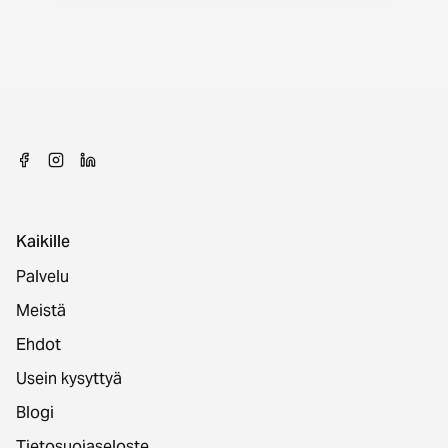
Kaikille
Palvelu
Meistä
Ehdot
Usein kysyttyä
Blogi
Tietosuojaseloste