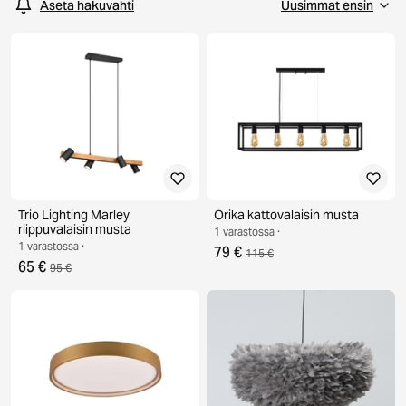
Aseta hakuvahti
Trio Lighting Marley
Orika kattovalaisin musta
riippuvalaisin musta
1 varastossa ·
1 varastossa ·
79 €
115 €
65 €
95 €