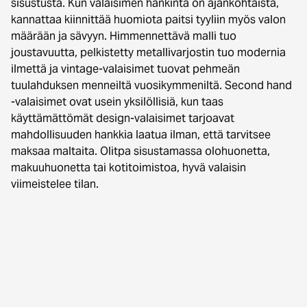
sisustusta. Kun valaisimen hankinta on ajankohtaista,
kannattaa kiinnittää huomiota paitsi tyyliin myös valon
määrään ja sävyyn. Himmennettävä malli tuo
joustavuutta, pelkistetty metallivarjostin tuo modernia
ilmettä ja vintage-valaisimet tuovat pehmeän
tuulahduksen menneiltä vuosikymmeniltä. Second hand
-valaisimet ovat usein yksilöllisiä, kun taas
käyttämättömät design-valaisimet tarjoavat
mahdollisuuden hankkia laatua ilman, että tarvitsee
maksaa maltaita. Olitpa sisustamassa olohuonetta,
makuuhuonetta tai kotitoimistoa, hyvä valaisin
viimeistelee tilan.