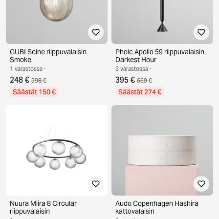
GUBI Seine riippuvalaisin
Pholc Apollo 59 riippuvalaisin
Smoke
Darkest Hour
1 varastossa ·
3 varastossa ·
248 €
395 €
398 €
669 €
Säästät 150 €
Säästät 274 €
Nuura Miira 8 Circular
Audo Copenhagen Hashira
riippuvalaisin
kattovalaisin