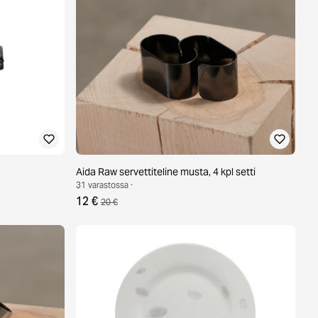
Aida Raw servettiteline musta, 4 kpl setti
31 varastossa ·
12 €
20 €