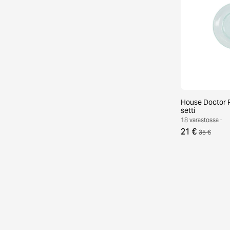
House Doctor Ra
setti
18 varastossa ·
21 €
35 €