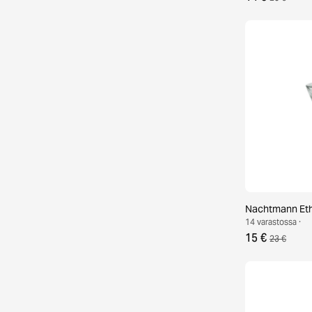
Nachtmann Eth
14 varastossa ·
15 €
23 €