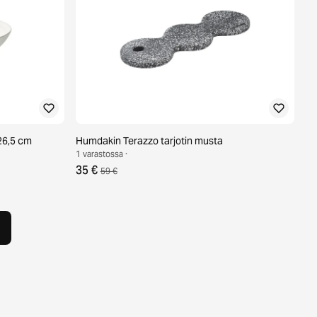
26,5 cm
Humdakin Terazzo tarjotin musta
1 varastossa ·
35 €
59 €