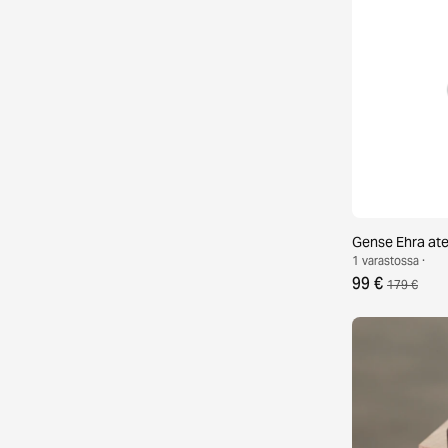
Gense Ehra ate
1 varastossa ·
99 €
179 €