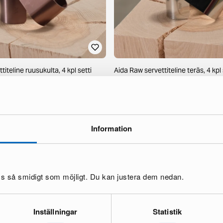
iteline ruusukulta, 4 kpl setti
Aida Raw servettiteline teräs, 4 kpl 
9 varastossa ·
12 €
20 €
Information
oss så smidigt som möjligt. Du kan justera dem nedan.
Inställningar
Statistik