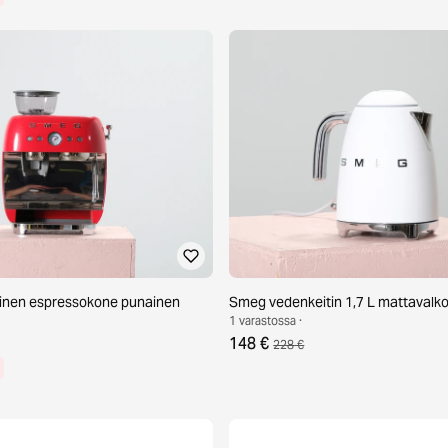
nen espressokone punainen
Smeg vedenkeitin 1,7 L mattavalk
1 varastossa ·
148 €
228 €