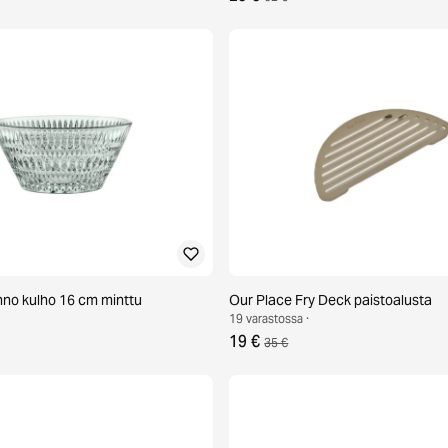
no kulho 16 cm minttu
Our Place Fry Deck paistoalusta
19 varastossa ·
19 €
35 €