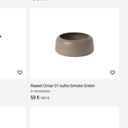
Raawii Omar 01 kulho Smoke Green
3 varastossa ·
59 €
101 €