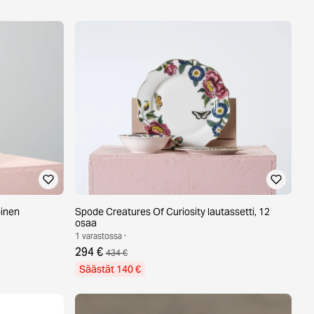
oinen
Spode Creatures Of Curiosity lautassetti, 12
osaa
1 varastossa ·
294 €
434 €
Säästät 140 €