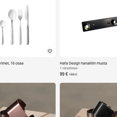
rimet, 16 osaa
Hafa Design hanaliitin musta
1 varastossa ·
99 €
168 €