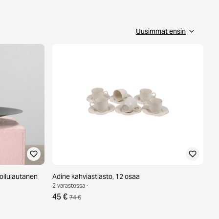
joilulautanen
Adine kahviastiasto, 12 osaa
2 varastossa ·
45 €
74 €