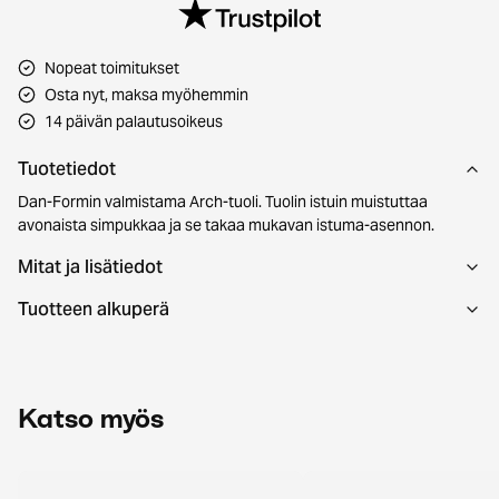
Nopeat toimitukset
Osta nyt, maksa myöhemmin
14 päivän palautusoikeus
Tuotetiedot
Dan-Formin valmistama Arch-tuoli. Tuolin istuin muistuttaa
avonaista simpukkaa ja se takaa mukavan istuma-asennon.
Mitat ja lisätiedot
Tuotteen alkuperä
Katso myös