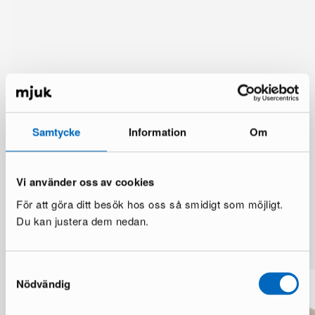
Samtycke
Information
Om
Vi använder oss av cookies
För att göra ditt besök hos oss så smidigt som möjligt.
Du kan justera dem nedan.
Lisää samalta brändiltä
Samtyckesval
Nödvändig