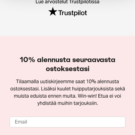
Lue arvostelut Trustpilotissa
10% alennusta seuraavasta
ostoksestasi
Tilaamalla uutiskirjeemme saat 10% alennusta
ostoksestasi. Lisäksi kuulet huipputarjouksista sekä
muista eduista ennen muita. Win-win! Etua ei voi
yhdistää muihin tarjouksiin.