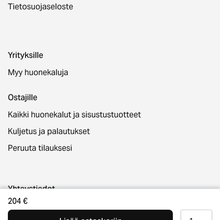
Tietosuojaseloste
Yrityksille
Myy huonekaluja
Ostajille
Kaikki huonekalut ja sisustustuotteet
Kuljetus ja palautukset
Peruuta tilauksesi
Yhteystiedot
204 €