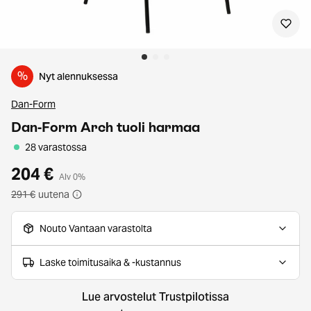
%
Nyt alennuksessa
Dan-Form
Dan-Form Arch tuoli harmaa
28 varastossa
204 €
Alv 0%
291 €
uutena
Nouto Vantaan varastolta
Laske toimitusaika & -kustannus
Lue arvostelut Trustpilotissa