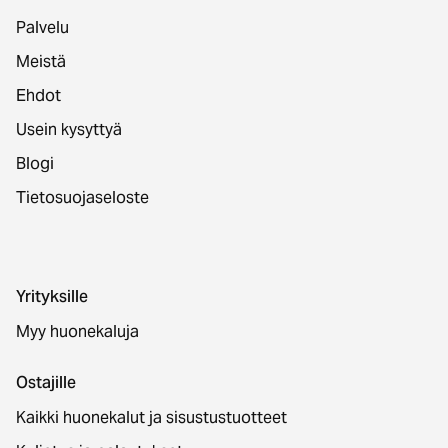
Palvelu
Meistä
Ehdot
Usein kysyttyä
Blogi
Tietosuojaseloste
Yrityksille
Myy huonekaluja
Ostajille
Kaikki huonekalut ja sisustustuotteet