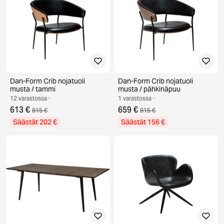
Dan-Form Crib nojatuoli
Dan-Form Crib nojatuoli
musta / tammi
musta / pähkinäpuu
12 varastossa ·
1 varastossa ·
613 €
659 €
815 €
815 €
Säästät 202 €
Säästät 156 €