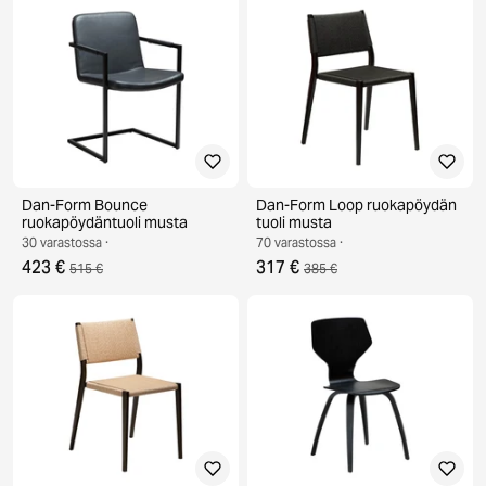
Dan-Form Bounce
Dan-Form Loop ruokapöydän
ruokapöydäntuoli musta
tuoli musta
30 varastossa ·
70 varastossa ·
423 €
317 €
515 €
385 €