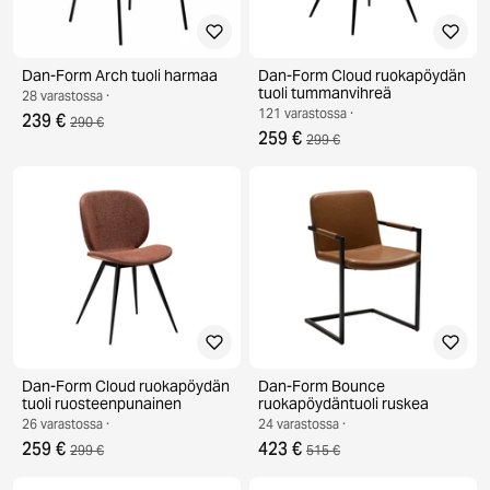
Dan-Form Arch tuoli harmaa
Dan-Form Cloud ruokapöydän
tuoli tummanvihreä
28 varastossa ·
121 varastossa ·
239 €
290 €
259 €
299 €
Dan-Form Cloud ruokapöydän
Dan-Form Bounce
tuoli ruosteenpunainen
ruokapöydäntuoli ruskea
26 varastossa ·
24 varastossa ·
259 €
423 €
299 €
515 €