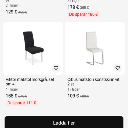
3 i lager ·
2 i lager ·
179 €
365 €
129 €
189 €
Du sparar 186 €
Viktor matstol mörkgrå, set
Cibus matstol i konstskinn vit
om 4
2 st
1 i lager ·
1 i lager ·
168 €
109 €
279 €
189 €
Du sparar 111 €
Ladda fler