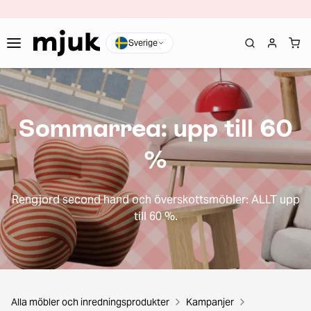
Sverige
Sommarrea: upp till 60
%
Rengjord second hand och överskottsmöbler: ALLT upp
till 60 %.
Alla möbler och inredningsprodukter
Kampanjer