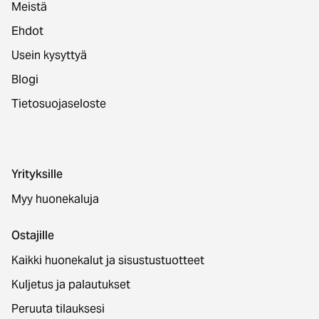
Meistä
Ehdot
Usein kysyttyä
Blogi
Tietosuojaseloste
Yrityksille
Myy huonekaluja
Ostajille
Kaikki huonekalut ja sisustustuotteet
Kuljetus ja palautukset
Peruuta tilauksesi