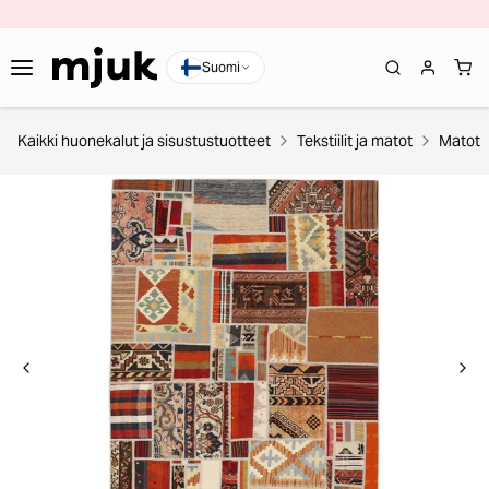
Suomi
Kaikki huonekalut ja sisustustuotteet
Tekstiilit ja matot
Matot