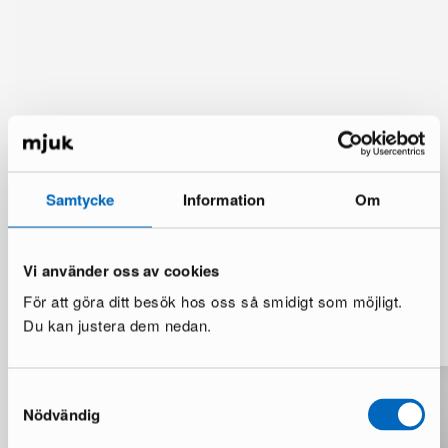
Samtycke
Information
Om
Vi använder oss av cookies
För att göra ditt besök hos oss så smidigt som möjligt.
Mer från samma märke
Du kan justera dem nedan.
Samtyckesval
Nödvändig