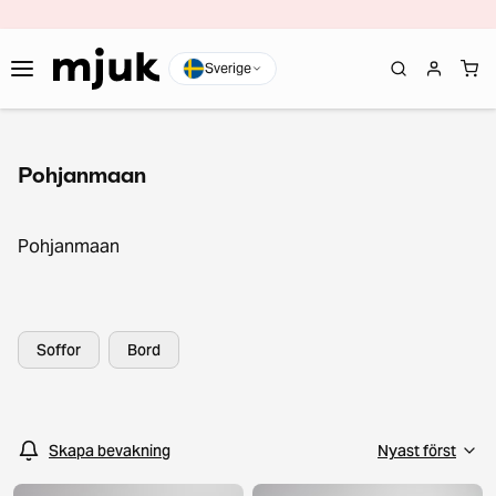
Sverige
Pohjanmaan
Pohjanmaan
Soffor
Bord
Skapa bevakning