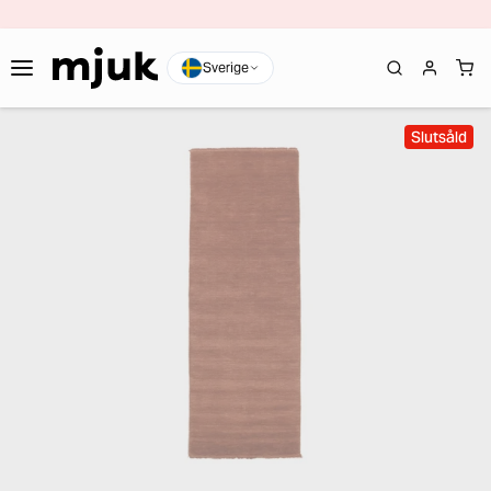
Sverige
Slutsåld