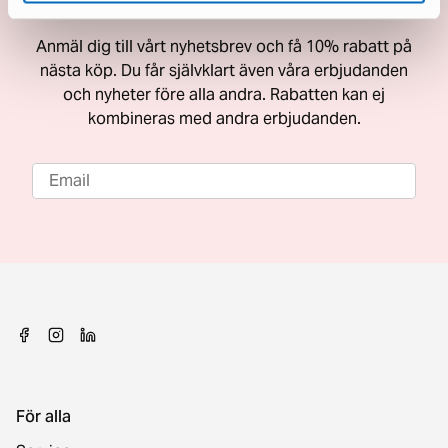
Få 10% rabatt på nästa köp
Anmäl dig till vårt nyhetsbrev och få 10% rabatt på
nästa köp. Du får självklart även våra erbjudanden
och nyheter före alla andra. Rabatten kan ej
kombineras med andra erbjudanden.
För alla