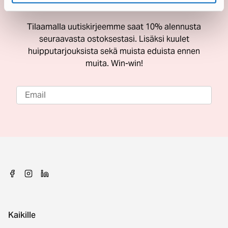
ostoksestasi
Tilaamalla uutiskirjeemme saat 10% alennusta
seuraavasta ostoksestasi. Lisäksi kuulet
huipputarjouksista sekä muista eduista ennen
muita. Win-win!
Kaikille