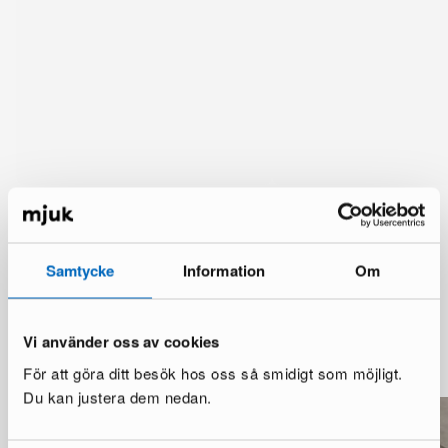
Samtycke
Information
Om
Lisää vaihtoehtoja
Vi använder oss av cookies
Katso lisää >
För att göra ditt besök hos oss så smidigt som möjligt.
Du kan justera dem nedan.