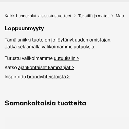
Kaikki huonekalut ja sisustustuotteet
Tekstiilit ja matot
Matot
Loppuunmyyty
Tämä uniikki tuote on jo löytänyt uuden omistajan.
Jatka selaamalla valikoimamme uutuuksia.
Tutustu valikoimamme
uutuuksiin >
Katso
ajankohtaiset kampanjat >
Inspiroidu
brändiyhteistöistä >
Samankaltaisia tuotteita