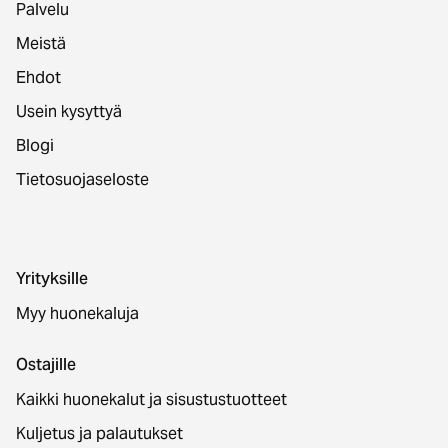
Palvelu
Meistä
Ehdot
Usein kysyttyä
Blogi
Tietosuojaseloste
Yrityksille
Myy huonekaluja
Ostajille
Kaikki huonekalut ja sisustustuotteet
Kuljetus ja palautukset