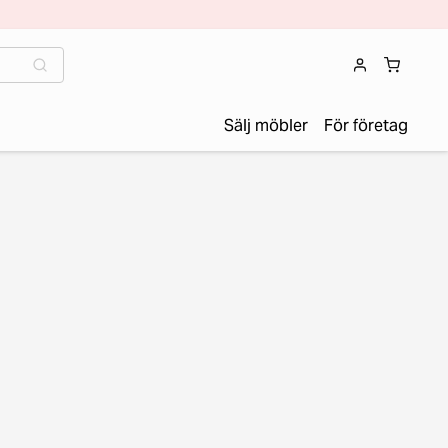
Sälj möbler
För företag