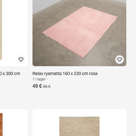
00 x 300 cm
Relax ryamatta 160 x 230 cm rosa
1 i lager ·
49 €
85 €