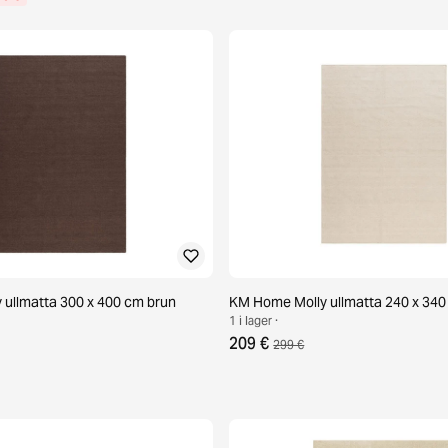
ullmatta 300 x 400 cm brun
KM Home Molly ullmatta 240 x 340
1 i lager ·
209 €
299 €