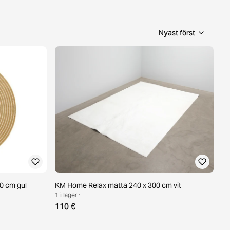
0 cm gul
KM Home Relax matta 240 x 300 cm vit
1 i lager ·
110 €