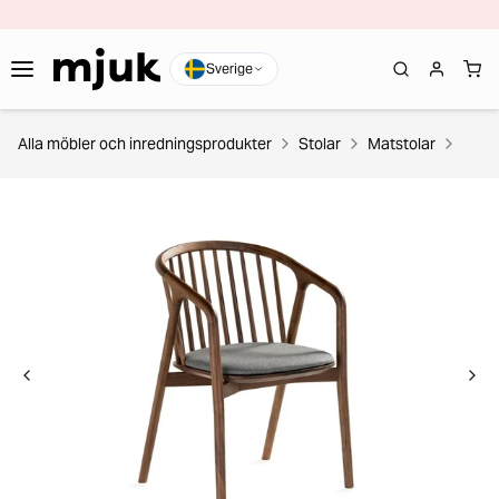
Sverige
Alla möbler och inredningsprodukter
Stolar
Matstolar