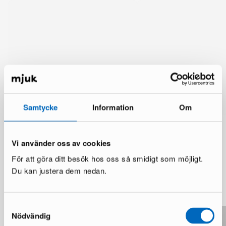
Samtycke
Information
Om
Vi använder oss av cookies
För att göra ditt besök hos oss så smidigt som möjligt.
Du kan justera dem nedan.
Mer från samma märke
Samtyckesval
Nödvändig