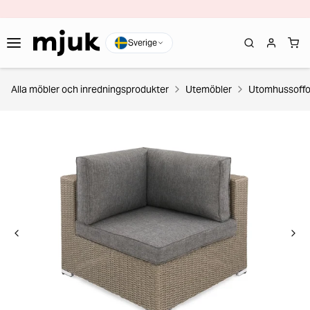
Sverige
Alla möbler och inredningsprodukter
Utemöbler
Utomhussoffo