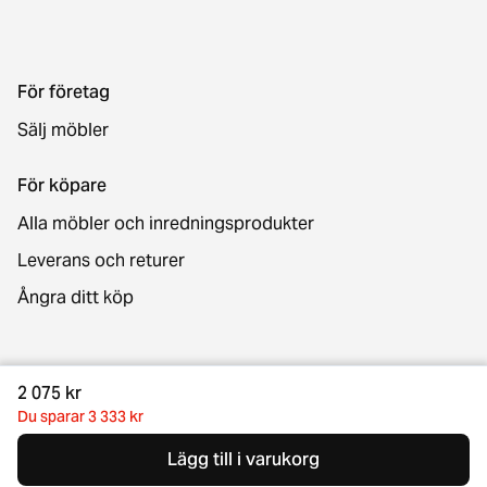
För företag
Sälj möbler
För köpare
Alla möbler och inredningsprodukter
Leverans och returer
Ångra ditt köp
Kontakt
2 075 kr
Du sparar 3 333 kr
Lägg till i varukorg