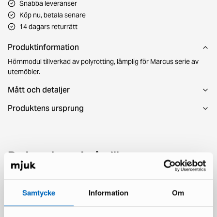
Snabba leveranser
Köp nu, betala senare
14 dagars returrätt
Produktinformation
Hörnmodul tillverkad av polyrotting, lämplig för Marcus serie av
utemöbler.
Mått och detaljer
Produktens ursprung
Du kanske också gillar
Samtycke
Information
Om