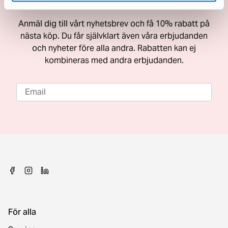
Få 10% rabatt på nästa köp
Anmäl dig till vårt nyhetsbrev och få 10% rabatt på
nästa köp. Du får självklart även våra erbjudanden
och nyheter före alla andra. Rabatten kan ej
kombineras med andra erbjudanden.
För alla