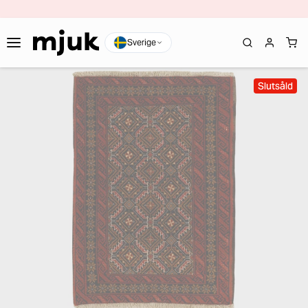
Sverige
Slutsåld