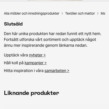
Alla möbler och inredningsprodukter
Textilier och mattor
Matt
Slutsåld
Den här unika produkten har redan funnit ett nytt hem.
Fortsätt utforska vårt sortiment och upptäck något
ännu mer inspirerande genom länkarna nedan.
Upptäck våra
nyheter >
Håll koll på
kampanjer >
Hitta inspiration i våra
samarbeten >
Liknande produkter