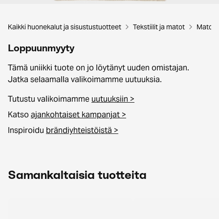
Kaikki huonekalut ja sisustustuotteet
Tekstiilit ja matot
Matot
Loppuunmyyty
Tämä uniikki tuote on jo löytänyt uuden omistajan.
Jatka selaamalla valikoimamme uutuuksia.
Tutustu valikoimamme
uutuuksiin >
Katso
ajankohtaiset kampanjat >
Inspiroidu
brändiyhteistöistä >
Samankaltaisia tuotteita