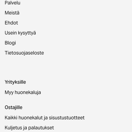
Palvelu
Meistä
Ehdot
Usein kysyttyä
Blogi
Tietosuojaseloste
Yrityksille
Myy huonekaluja
Ostajille
Kaikki huonekalut ja sisustustuotteet
Kuljetus ja palautukset