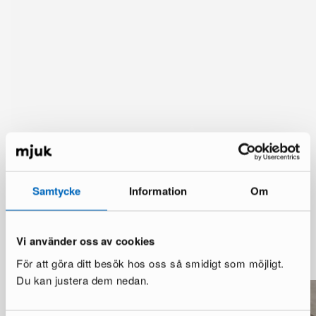
Samtycke
Information
Om
Lisää vaihtoehtoja
Vi använder oss av cookies
Katso lisää >
För att göra ditt besök hos oss så smidigt som möjligt.
Du kan justera dem nedan.