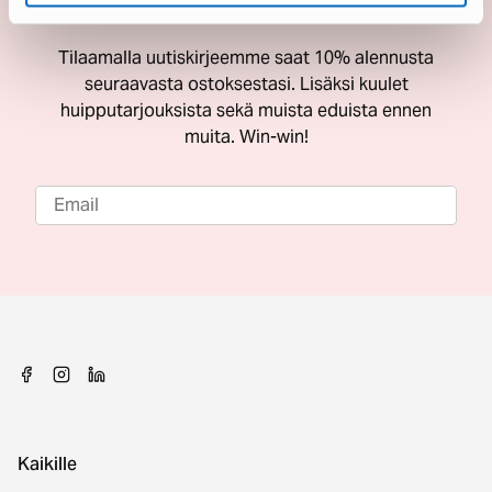
ostoksestasi
Tilaamalla uutiskirjeemme saat 10% alennusta
seuraavasta ostoksestasi. Lisäksi kuulet
huipputarjouksista sekä muista eduista ennen
muita. Win-win!
Kaikille