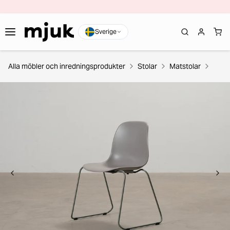
Sverige
Alla möbler och inredningsprodukter
Stolar
Matstolar