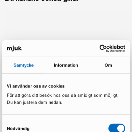
Samtycke
Information
Om
Vi använder oss av cookies
För att göra ditt besök hos oss så smidigt som möjligt.
Du kan justera dem nedan.
Mer från samma märke
Samtyckesval
Nödvändig