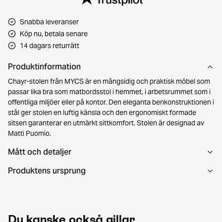
Snabba leveranser
Köp nu, betala senare
14 dagars returrätt
Produktinformation
Chayr-stolen från MYCS är en mångsidig och praktisk möbel som
passar lika bra som matbordsstol i hemmet, i arbetsrummet som i
offentliga miljöer eller på kontor. Den eleganta benkonstruktionen i
stål ger stolen en luftig känsla och den ergonomiskt formade
sitsen garanterar en utmärkt sittkomfort. Stolen är designad av
Matti Puomio.
Mått och detaljer
Produktens ursprung
Du kanske också gillar