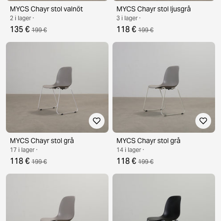
MYCS Chayr stol valnöt
MYCS Chayr stol ljusgrå
2 i lager ·
3 i lager ·
135 €
118 €
199 €
199 €
MYCS Chayr stol grå
MYCS Chayr stol grå
17 i lager ·
14 i lager ·
118 €
118 €
199 €
199 €