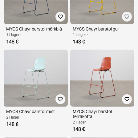
MYCS Chayr barstol mörkblå
MYCS Chayr barstol gul
1 i lager ·
1 i lager ·
148 €
148 €
MYCS Chayr barstol mint
MYCS Chayr barstol
terrakotta
2 i lager ·
2 i lager ·
148 €
148 €