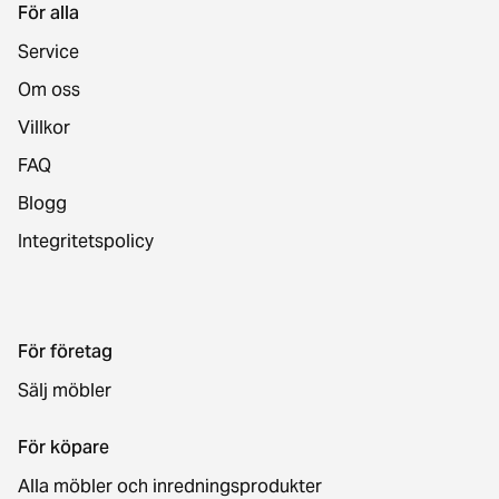
För alla
Service
Om oss
Villkor
FAQ
Blogg
Integritetspolicy
För företag
Sälj möbler
För köpare
Alla möbler och inredningsprodukter