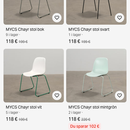
MYCS Chayr stol bok
MYCS Chayr stol svart
9 i lager ·
1 i lager ·
118 €
118 €
199 €
199 €
MYCS Chayr stol vit
MYCS Chayr stol mintgrön
5 i lager ·
2 i lager ·
118 €
118 €
199 €
220 €
Du sparar 102 €