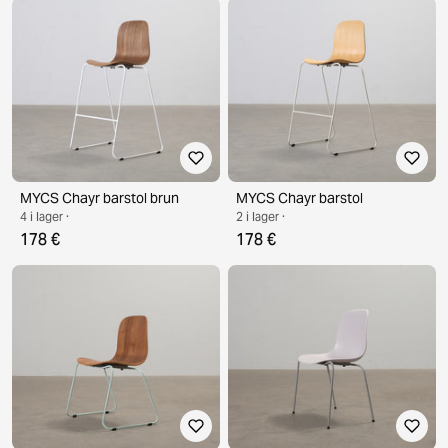
MYCS Chayr barstol brun
MYCS Chayr barstol
4 i lager ·
2 i lager ·
178 €
178 €