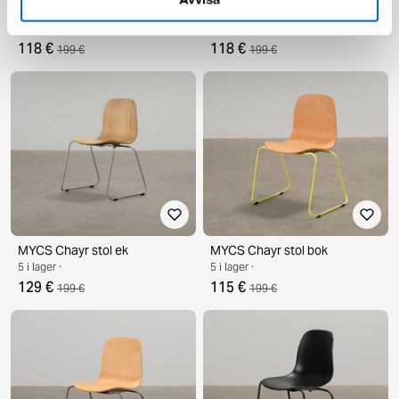
MYCS Chayr stol mörkblå
MYCS Chayr stol mörkblå
7 i lager ·
5 i lager ·
118 €
118 €
199 €
199 €
MYCS Chayr stol ek
MYCS Chayr stol bok
5 i lager ·
5 i lager ·
129 €
115 €
199 €
199 €