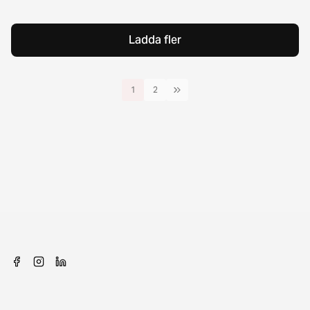
Ladda fler
1
2