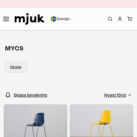
Sverige
MYCS
Stolar
Skapa bevakning