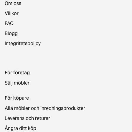
Om oss
Villkor
FAQ
Blogg
Integritetspolicy
För företag
Sälj möbler
För köpare
Alla möbler och inredningsprodukter
Leverans och returer
Ångra ditt köp