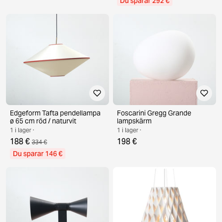
Du sparar 292 €
Edgeform Tafta pendellampa
Foscarini Gregg Grande
ø 65 cm röd / naturvit
lampskärm
1 i lager ·
1 i lager ·
188 €
198 €
334 €
Du sparar 146 €