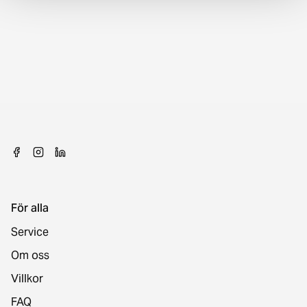
För alla
Service
Om oss
Villkor
FAQ